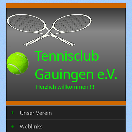
Tennisclub
Gauingen e.V.
Herzlich willkommen !!!
Unser Verein
Weblinks