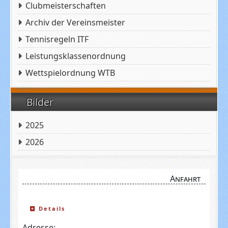
Clubmeisterschaften
Archiv der Vereinsmeister
Tennisregeln ITF
Leistungsklassenordnung
Wettspielordnung WTB
Bilder
2025
2026
Anfahrt
Details
Adresse: