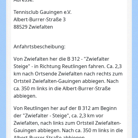
Tennisclub Gauingen e.V.
Albert-Burrer-Straße 3
88529 Zwiefalten
Anfahrtsbescheibung:
Von Zwiefalten her die B 312 - "Zwiefalter
Steige" - in Richtung Reutlingen fahren. Ca. 2,3
km nach Ortsende Zwiefalten nach rechts zum
Ortsteil Zwiefalten-Gauingen abbiegen. Nach
ca. 350 m links in die Albert-Burrer-Straße
abbiegen.
Von Reutlingen her auf der B 312 am Beginn
der "Zwiefalter - Steige", ca. 2,3 km vor
Zwiefalten, nach links zum Ortsteil Zwiefalten-
Gauingen abbiegen. Nach ca. 350 m links in die
Albert-Burrer-Straße abbiegen.