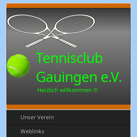
Tennisclub
Gauingen e.V.
Herzlich willkommen !!!
Unser Verein
Weblinks