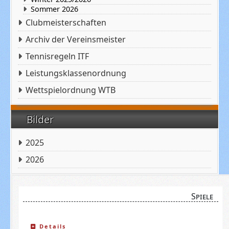
Sommer 2026
Clubmeisterschaften
Archiv der Vereinsmeister
Tennisregeln ITF
Leistungsklassenordnung
Wettspielordnung WTB
Bilder
2025
2026
Spiele
Details