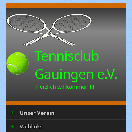
Tennisclub
Gauingen e.V.
Herzlich willkommen !!!
Unser Verein
Weblinks