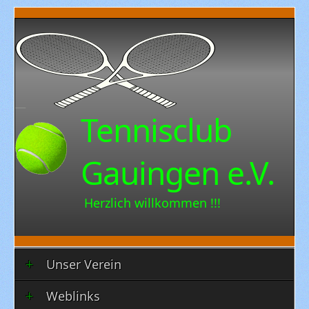
Tennisclub
Gauingen e.V.
Herzlich willkommen !!!
Unser Verein
Weblinks