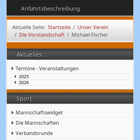
Anfahrtsbeschreibung
Aktuelle Seite:
Startseite
Unser Verein
Die Vorstandschaft
Michael Fischer
Aktuelles
Termine - Veranstaltungen
2025
2026
Sport
Mannschaftswidget
Die Mannschaften
Verbandsrunde