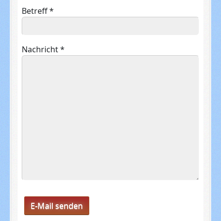
Betreff
*
Nachricht
*
E-Mail senden