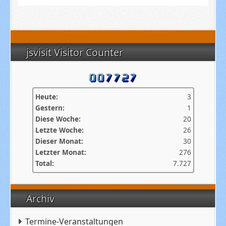
jsvisit Visitor Counter
Heute:
3
Gestern:
1
Diese Woche:
20
Letzte Woche:
26
Dieser Monat:
30
Letzter Monat:
276
Total:
7.727
Archiv
Termine-Veranstaltungen