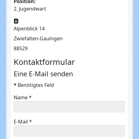
Position:
2. Jugendwart
Adresse:
Alpenblick 14
Zwiefalten-Gauingen
88529
Kontaktformular
Eine E-Mail senden
*
Benötigtes Feld
Name
*
E-Mail
*