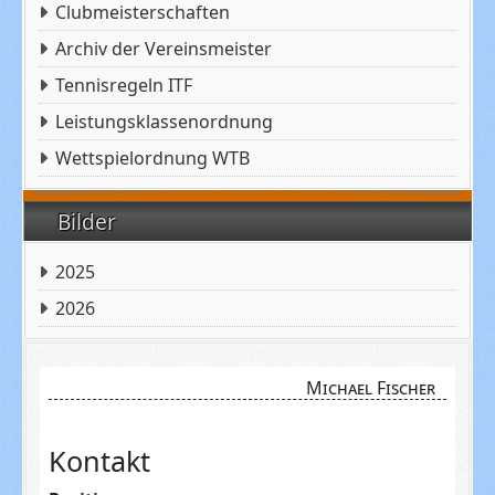
Clubmeisterschaften
Archiv der Vereinsmeister
Tennisregeln ITF
Leistungsklassenordnung
Wettspielordnung WTB
Bilder
2025
2026
Michael Fischer
Kontakt