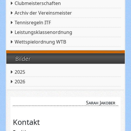
Clubmeisterschaften
Archiv der Vereinsmeister
Tennisregeln ITF
Leistungsklassenordnung
Wettspielordnung WTB
Bilder
2025
2026
Sarah Jakober
Kontakt