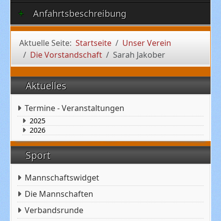
Anfahrtsbeschreibung
Aktuelle Seite:
Startseite
Unser Verein
Die Vorstandschaft
Sarah Jakober
Aktuelles
Termine - Veranstaltungen
2025
2026
Sport
Mannschaftswidget
Die Mannschaften
Verbandsrunde