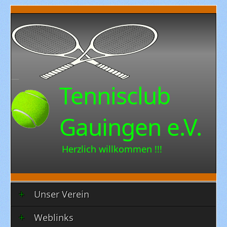
Tennisclub
Gauingen e.V.
Herzlich willkommen !!!
Unser Verein
Weblinks