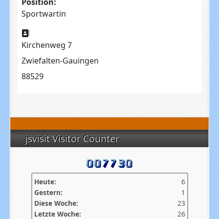
Position:
Sportwartin
Adresse:
Kirchenweg 7
Zwiefalten-Gauingen
88529
jsvisit Visitor Counter
Heute:
6
Gestern:
1
Diese Woche:
23
Letzte Woche:
26