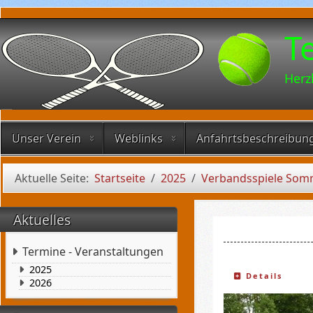
T
Herz
Unser Verein
Weblinks
Anfahrtsbeschreibun
Aktuelle Seite:
Startseite
2025
Verbandsspiele Som
Aktuelles
Termine - Veranstaltungen
2025
Details
2026