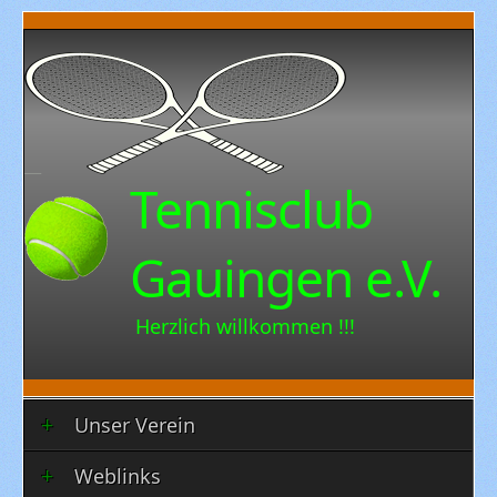
Tennisclub
Gauingen e.V.
Herzlich willkommen !!!
Unser Verein
Weblinks