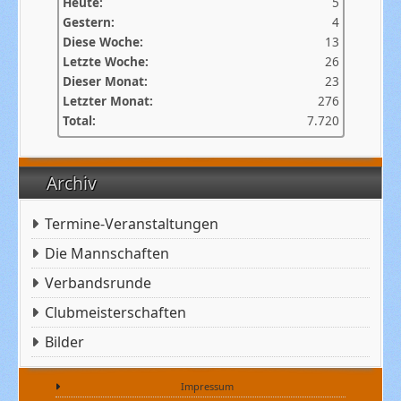
Heute:
5
Gestern:
4
Diese Woche:
13
Letzte Woche:
26
Dieser Monat:
23
Letzter Monat:
276
Total:
7.720
Archiv
Termine-Veranstaltungen
Die Mannschaften
Verbandsrunde
Clubmeisterschaften
Bilder
Impressum