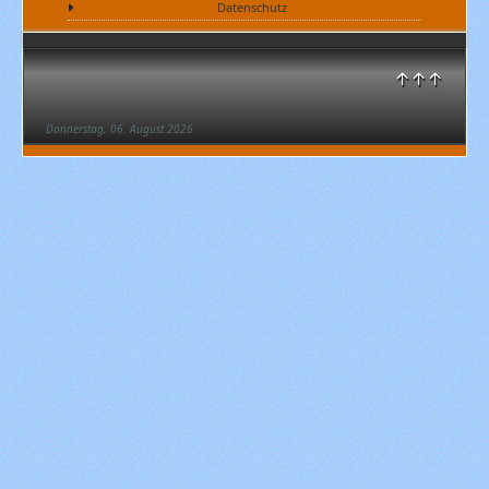
Datenschutz
↑↑↑
Donnerstag, 06. August 2026