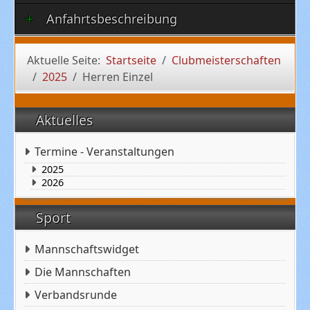
Anfahrtsbeschreibung
Aktuelle Seite:
Startseite
Clubmeisterschaften
2025
Herren Einzel
Aktuelles
Termine - Veranstaltungen
2025
2026
Sport
Mannschaftswidget
Die Mannschaften
Verbandsrunde