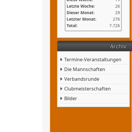
Letzte Woche:
26
Dieser Monat:
29
Letzter Monat:
276
Total:
7.726
Archiv
Termine-Veranstaltungen
Die Mannschaften
Verbandsrunde
Clubmeisterschaften
Bilder