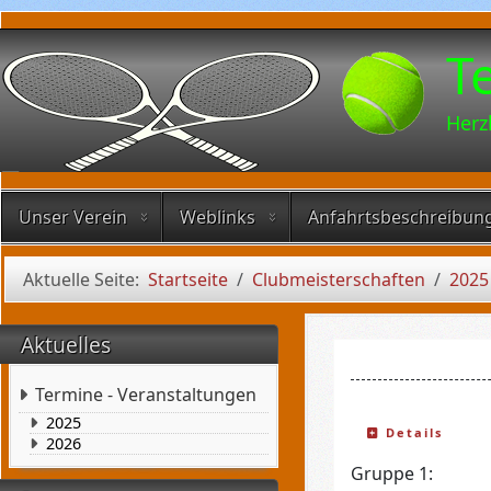
T
Herz
Unser Verein
Weblinks
Anfahrtsbeschreibun
Aktuelle Seite:
Startseite
Clubmeisterschaften
2025
Aktuelles
Termine - Veranstaltungen
2025
Details
2026
Gruppe 1: