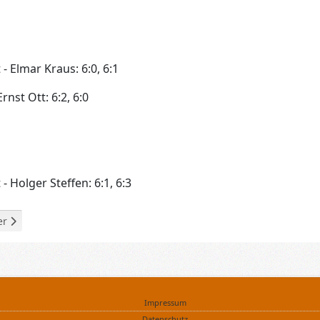
- Elmar Kraus: 6:0, 6:1
rnst Ott: 6:2, 6:0
- Holger Steffen: 6:1, 6:3
ag: Herren Hobby
ter Beitrag: Herren 50 Einzel
er
Impressum
Datenschutz