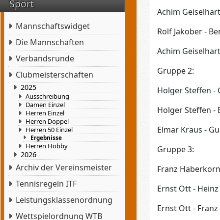
Sport
Achim Geiselhart 
Mannschaftswidget
Rolf Jakober - Be
Die Mannschaften
Achim Geiselhart 
Verbandsrunde
Gruppe 2:
Clubmeisterschaften
2025
Holger Steffen - 
Ausschreibung
Damen Einzel
Holger Steffen - 
Herren Einzel
Herren Doppel
Elmar Kraus - Gui
Herren 50 Einzel
Ergebnisse
Herren Hobby
Gruppe 3:
2026
Archiv der Vereinsmeister
Franz Haberkorn -
Tennisregeln ITF
Ernst Ott - Heinz 
Leistungsklassenordnung
Ernst Ott - Franz
Wettspielordnung WTB