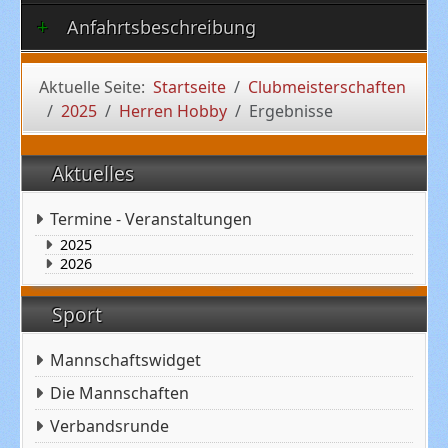
Anfahrtsbeschreibung
Aktuelle Seite:
Startseite
Clubmeisterschaften
2025
Herren Hobby
Ergebnisse
Aktuelles
Termine - Veranstaltungen
2025
2026
Sport
Mannschaftswidget
Die Mannschaften
Verbandsrunde