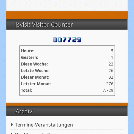
jsvisit Visitor Counter
Heute:
5
Gestern:
1
Diese Woche:
22
Letzte Woche:
26
Dieser Monat:
32
Letzter Monat:
276
Total:
7.729
Archiv
Termine-Veranstaltungen