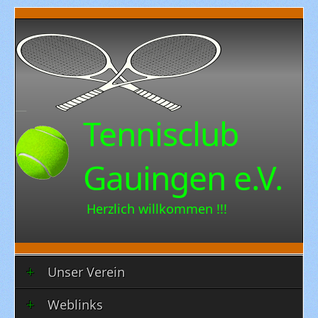
Tennisclub
Gauingen e.V.
Herzlich willkommen !!!
Unser Verein
Weblinks